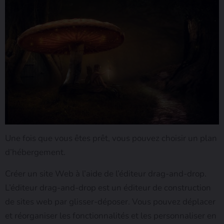
Une fois que vous êtes prêt, vous pouvez choisir un plan
d’hébergement.
Créer un site Web à l’aide de l’éditeur drag-and-drop.
L’éditeur drag-and-drop est un éditeur de construction
de sites web par glisser-déposer. Vous pouvez déplacer
et réorganiser les fonctionnalités et les personnaliser en