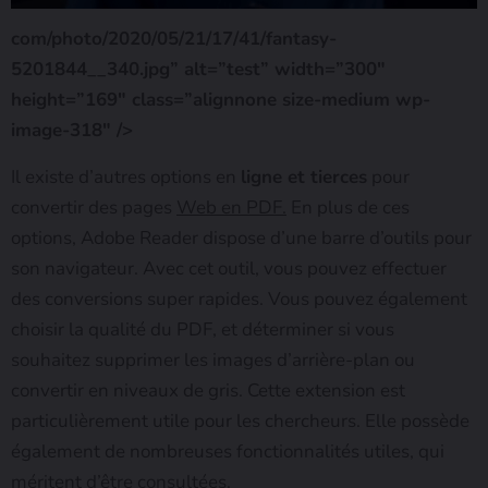
com/photo/2020/05/21/17/41/fantasy-
5201844__340.jpg” alt=”test” width=”300″
height=”169″ class=”alignnone size-medium wp-
image-318″ />
Il existe d’autres options en
ligne et tierces
pour
convertir des pages
Web en PDF.
En plus de ces
options, Adobe Reader dispose d’une barre d’outils pour
son navigateur. Avec cet outil, vous pouvez effectuer
des conversions super rapides. Vous pouvez également
choisir la qualité du PDF, et déterminer si vous
souhaitez supprimer les images d’arrière-plan ou
convertir en niveaux de gris. Cette extension est
particulièrement utile pour les chercheurs. Elle possède
également de nombreuses fonctionnalités utiles, qui
méritent d’être consultées.