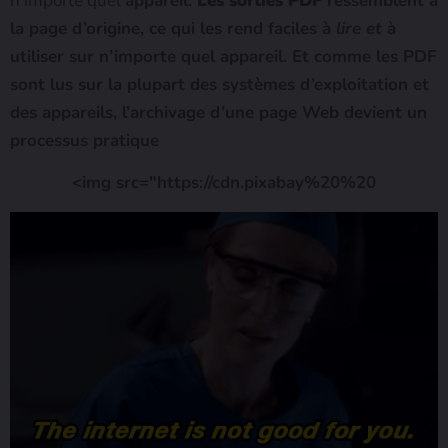
n’importe quel
appareil.
Les sorties PDF
ressemblent à
la page d’origine, ce qui les rend faciles à
lire et
à
utiliser sur n’importe quel appareil.
Et comme les PDF
sont lus sur la plupart des systèmes d’exploitation et
des appareils, l’archivage d’une page Web devient un
processus pratique
<img src="https://cdn.pixabay%20%20