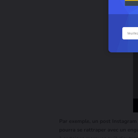
Par exemple, un post Instagra
pourra se rattraper avec un en