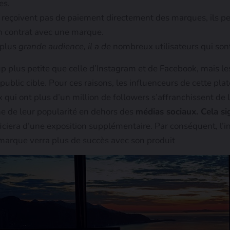
es.
e reçoivent pas de paiement directement des marques, ils p
un contrat avec une marque.
 plus
grande audience, il a de
nombreux utilisateurs qui son
p plus petite que celle d’Instagram et de Facebook, mais les
public cible. Pour ces raisons, les influenceurs de cette pl
qui ont plus d’un million de followers s’affranchissent de la
gne de leur popularité en dehors des
médias sociaux. Cela sig
iciera d’une exposition supplémentaire. Par conséquent, l’in
a marque verra plus de succès avec son produit