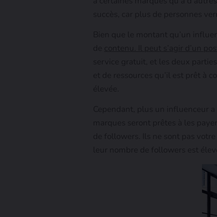
à certaines marques qu’à d’autres
succès, car plus de personnes verr
Bien que le montant qu’un influe
de
contenu. Il peut s’agir d’un pos
service gratuit, et les deux partie
et de ressources qu’il est prêt à 
élevée.
Cependant, plus un influenceur a d
marques seront prêtes à les payer
de followers. Ils ne sont pas votre
leur nombre de followers est élev