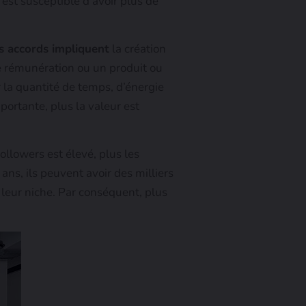
st susceptible d’avoir plus de
s accords impliquent
la création
e rémunération ou un produit ou
er la quantité de temps, d’énergie
portante, plus la valeur est
ollowers est élevé, plus les
ns, ils peuvent avoir des milliers
ns leur niche. Par conséquent, plus