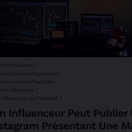
Un Influenceur ?
ssent Leurs Influenceurs ?
ceur Artiste Pour Faire…
am Influenceur ?
Influenceur Sur Facebook ?
n Influenceur Peut Publier
stagram Présentant Une Ma