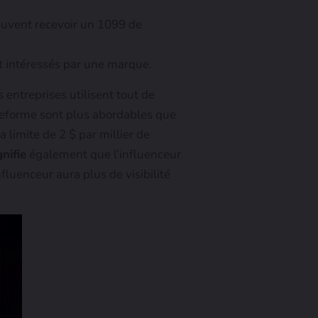
euvent recevoir un 1099 de
t intéressés par une marque.
 entreprises utilisent tout de
ateforme sont plus abordables que
 limite de 2 $ par millier de
nifie
également que l’influenceur
fluenceur aura plus de visibilité