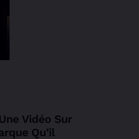
 Une Vidéo Sur
rque Qu’il