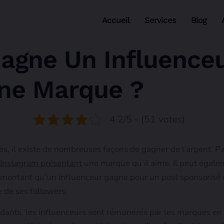
Accueil
Services
Blog
agne Un Influenceu
Une Marque ?
4.2/5 - (51 votes)
sés, il existe de nombreuses façons de gagner de l’argent. 
Instagram présentant
une marque qu’il aime. Il peut égale
montant qu’un influenceur gagne pour un post sponsorisé 
 de ses followers.
dants, les influenceurs sont rémunérés par les marques en