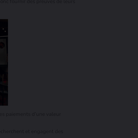
donc fournir des preuves de leurs
des paiements d’une valeur
recherchent et engagent des