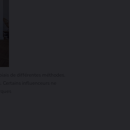
biais de différentes méthodes.
. Certains influenceurs ne
arques