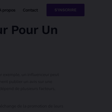
A propos
Contact
S'INSCRIRE
r Pour Un
Par exemple, un influenceur peut
ment publier un avis sur une
dépend de plusieurs facteurs,
 échange de la promotion de leurs