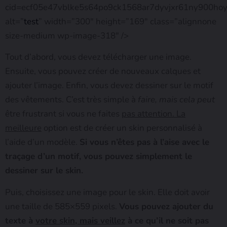
cid=ecf05e47vblke5s64po9ck1568ar7dyvjxr61ny900ho
alt=”
test
” width=”300″ height=”169″ class=”alignnone
size-medium wp-image-318″ />
Tout d’abord, vous devez télécharger une image.
Ensuite, vous pouvez créer de nouveaux calques et
ajouter l’image. Enfin, vous devez dessiner sur le motif
des vêtements. C’est très simple à
faire, mais cela peut
être frustrant si vous ne faites
pas attention. La
meilleure
option est de créer un skin personnalisé à
l’aide d’un modèle.
Si vous n’êtes pas à l’aise avec le
traçage d’un motif, vous pouvez simplement le
dessiner sur le skin.
Puis, choisissez une image pour le skin. Elle doit avoir
une taille de 585×559 pixels.
Vous pouvez ajouter du
texte à
votre skin, mais veillez
à ce qu’il ne soit pas