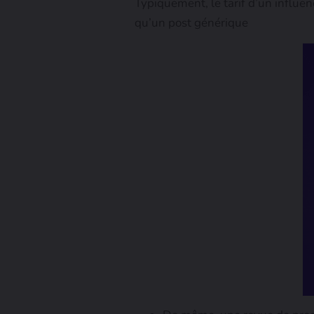
Typiquement, le tarif d’un influe
qu’un post générique