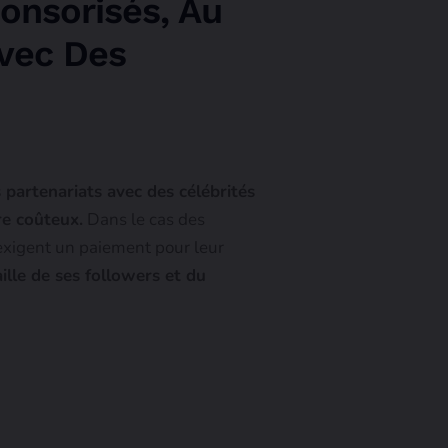
onsorisés, Au
Avec Des
 partenariats avec des célébrités
re coûteux.
Dans le cas des
 exigent un paiement pour leur
ille de ses followers et du