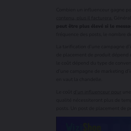
Combien un influenceur gagne pou
contenu, plus il facturera.
Générale
peut être plus élevé si le messa
fréquence des posts, le nombre de
La tarification d’une campagne d
de placement de produit dépend du
le coût dépend du type de conversio
d’une campagne de marketing d’inf
en vaut la chandelle.
Le coût
d’un influenceur pour
une 
qualité nécessiteront plus de tem
posts. Un post de placement de pr