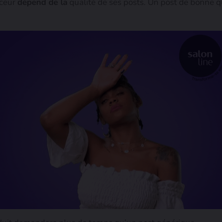
nceur
dépend de la
qualité de ses posts. Un post de bonne 