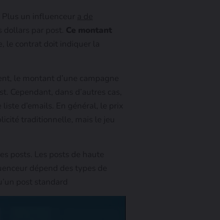
 Plus un influenceur
a de
 dollars par post.
Ce montant
, le contrat doit indiquer la
ment, le montant d’une campagne
st. Cependant, dans d’autres cas,
liste d’emails. En général, le prix
ité traditionnelle, mais le jeu
s posts. Les posts de haute
uenceur dépend des types de
qu’un post standard