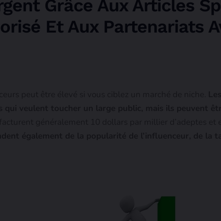
rgent Grâce Aux Articles Sp
risé Et Aux Partenariats 
eurs peut être élevé si vous ciblez un marché de niche.
Les
 qui veulent toucher un large public, mais ils peuvent êt
 facturent généralement 10 dollars par millier d’adeptes et
ent également de la popularité de l’influenceur, de la ta