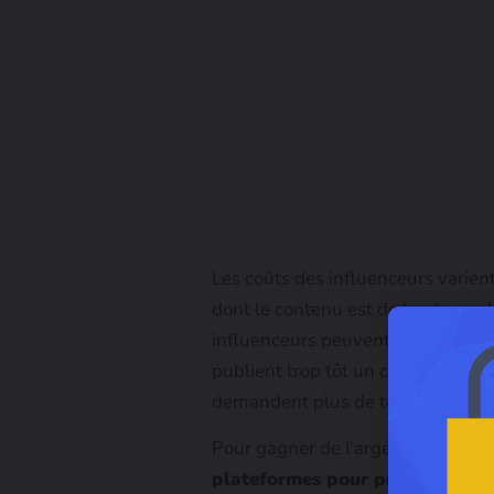
Les coûts des influenceurs varient
dont le contenu est de haute quali
influenceurs peuvent facturer des f
publient trop tôt un contenu de ma
demandent plus de temps.
Pour gagner de l’argent sur les m
plateformes pour promouvoir vot