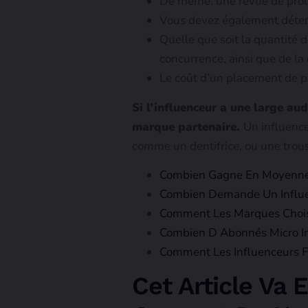
De même, une revue de prod
Vous devez également déterm
Quelle que soit la quantité d
concurrence, ainsi que de la
Le coût d’un placement de pr
Si l’influenceur a une large aud
marque partenaire.
Un influence
comme un dentifrice, ou une trou
Combien Gagne En Moyenne 
Combien Demande Un Influen
Comment Les Marques Choisi
Combien D Abonnés Micro In
Comment Les Influenceurs Fo
Cet Article Va