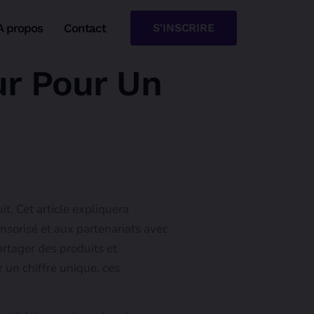
A propos
Contact
S'INSCRIRE
r Pour Un
 Cet article expliquera
nsorisé et aux partenariats avec
rtager des produits et
r un chiffre unique, ces