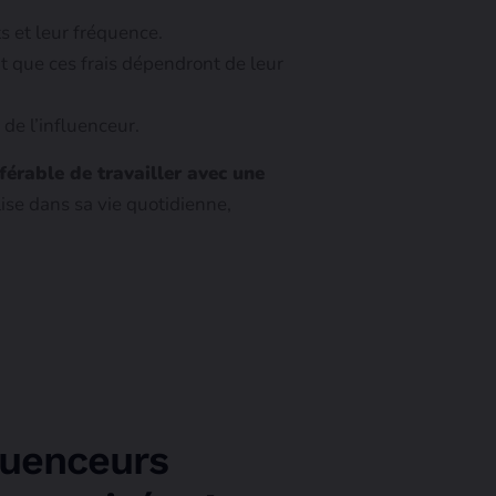
 et leur fréquence.
it que ces frais dépendront de leur
de l’influenceur.
éférable de travailler avec une
ise dans sa vie quotidienne,
luenceurs