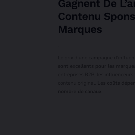
Gagnent De L’a
Contenu Sponso
Marques
.
Le prix d’une campagne d’influenc
sont excellents pour les marques
entreprises B2B, les influenceurs
contenu original.
Les coûts dépend
nombre de canaux