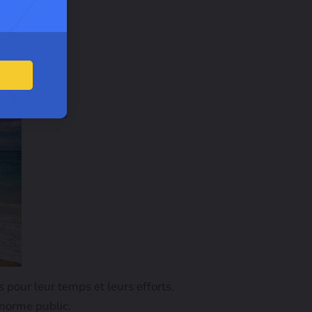
s pour leur temps et leurs efforts.
norme public.