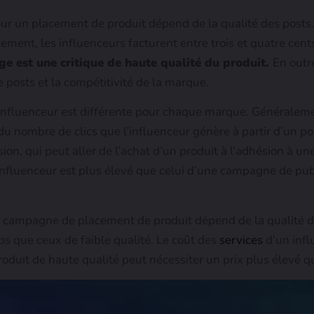
r un placement de produit dépend de la qualité des posts.
ment, les influenceurs facturent entre trois et quatre cents
ge est une critique de haute qualité du produit.
En outre
 posts et la compétitivité de la marque.
’influenceur est différente pour chaque marque. Générale
 nombre de clics que l’influenceur génère à partir d’un po
n, qui peut aller de l’achat d’un produit à l’adhésion à une 
luenceur est plus élevé que celui d’une campagne de public
campagne de placement de produit dépend de la qualité de
ps que ceux de faible qualité. Le coût des
services
d’un infl
oduit de haute qualité peut nécessiter un prix plus élevé 