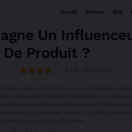
Accueil
Services
Blog
agne Un Influenceu
De Produit ?
4.2/5 - (29 votes)
mbien gagne un influenceur pour un placement de produit.
de l’argent grâce aux articles sponsorisés, au contenu spo
s formes de publicité, les influenceurs sont payés pour pa
espondent à leurs valeurs. Bien qu’il soit difficile d’estime
la forme d’un pourcentage des ventes.