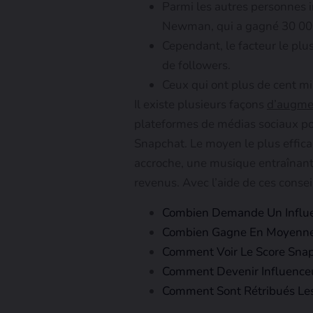
Parmi les autres personnes i
Newman, qui a gagné 30 000
Cependant, le facteur le plu
de followers.
Ceux qui ont plus de cent mi
Il existe plusieurs façons
d’augmen
plateformes de médias sociaux pou
Snapchat. Le moyen le plus effic
accroche, une musique entraînant
revenus. Avec l’aide de ces conse
Combien Demande Un Influen
Combien Gagne En Moyenne 
Comment Voir Le Score Snap
Comment Devenir Influence
Comment Sont Rétribués Les