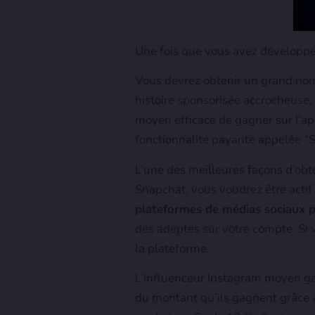
Une fois que vous avez développé
Vous devrez obtenir un grand nom
histoire sponsorisée accrocheuse, e
moyen efficace de gagner sur l’app
fonctionnalité payante appelée “S
L’une des meilleures façons d’obte
Snapchat, vous voudrez être actif
plateformes de médias sociaux p
des adeptes sur votre compte. Si v
la plateforme.
L’influenceur Instagram moyen gag
du montant qu’ils gagnent grâce a