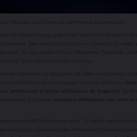
 un follower, il est temps de commencer à promouvoir.
bre de followers pour gagner de l’argent sur Snapchat. Ens
t la poster. Bien que les publicités sur Snapchat ne soient p
lication. Si
vous voulez être un
influenceur Snapchat, il est
potlight” pour verrouiller votre contenu.
nir des followers sur Snapchat est d’être un utilisateur acti
 sur la plateforme et vous engager avec vos followers.
Vous
our promouvoir d’autres utilisateurs de
Snapchat.
Ce son
ous arrivez à attirer de
nouveaux utilisateurs sur votre pro
ne environ 5912 dollars par mois. Ce chiffre est basé sur 
ux publicités). La majorité des influenceurs travaillent pou