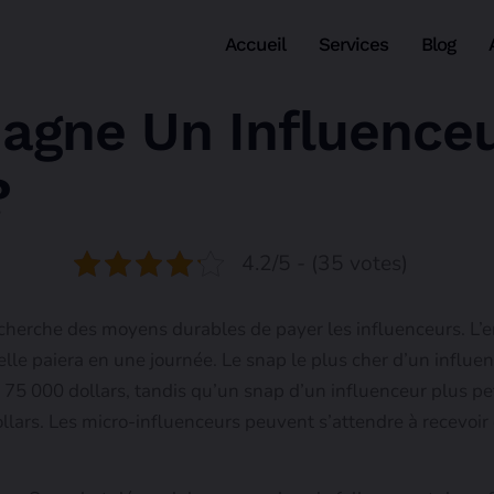
Accueil
Services
Blog
agne Un Influence
?
4.2/5 - (35 votes)
cherche des moyens durables de payer les influenceurs. L’e
elle paiera en une journée. Le snap le plus cher d’un influe
a 75 000 dollars, tandis qu’un snap d’un influenceur plus p
lars. Les micro-influenceurs peuvent s’attendre à recevoir e