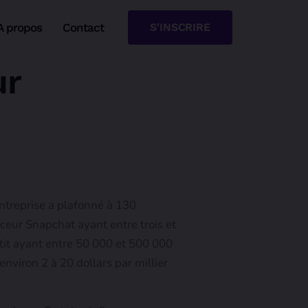
A propos
Contact
S'INSCRIRE
ur
ntreprise a plafonné à 130
nceur Snapchat ayant entre trois et
etit ayant entre 50 000 et 500 000
nviron 2 à 20 dollars par millier