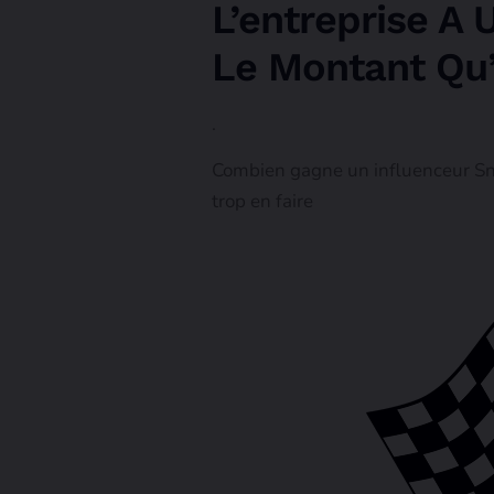
L’entreprise A 
Le Montant Qu’
.
Combien gagne un influenceur Snap
trop en faire