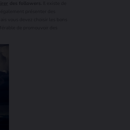
irer
des followers.
Il existe de
z également présenter des
 Mais vous devez choisir les bons
référable de promouvoir des