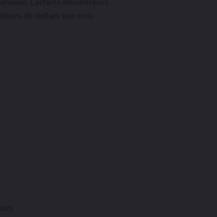
nbase. Certains influenceurs
lliers de dollars par mois
ars.