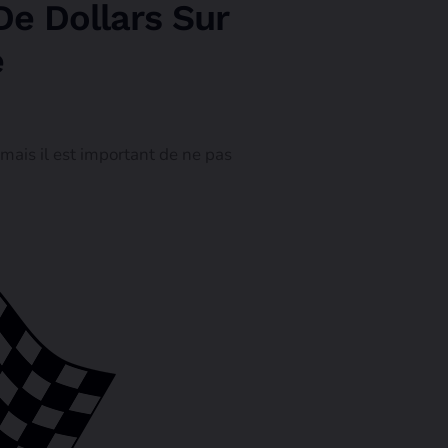
De Dollars Sur
e
ais il est important de ne pas