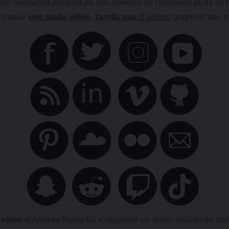
r Snapchat dépend de son nombre de followers et de sa fa
rs pour
une seule vidéo, tandis que
d’autres
gagnent des mi
 vidéo
d’Andrea Romo lui a rapporté un demi-million de doll