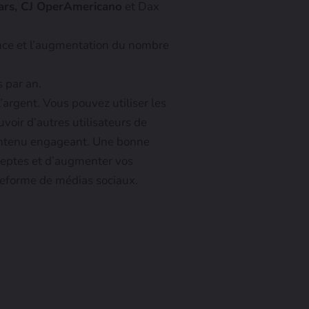
lars, CJ OperAmericano
et Dax
ience et l’augmentation du nombre
 par an.
argent. Vous pouvez utiliser les
oir d’autres utilisateurs de
contenu engageant. Une bonne
deptes et d’augmenter vos
ateforme de médias sociaux.