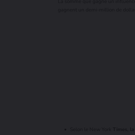
La somme que gagne un influenceu
gagnent un demi-million de dolla
Selon le New York
Times, la