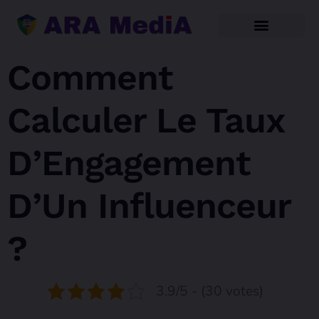
Comment
Calculer Le Taux
D’Engagement
D’Un Influenceur
?
3.9/5 - (30 votes)