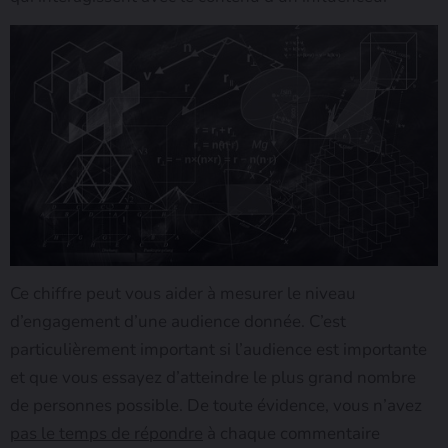
Ce chiffre peut vous aider à mesurer le niveau
d’engagement d’une audience donnée. C’est
particulièrement important si l’audience est importante
et que vous essayez d’atteindre le plus grand nombre
de personnes possible. De toute évidence, vous n’avez
pas le temps de répondre
à chaque commentaire