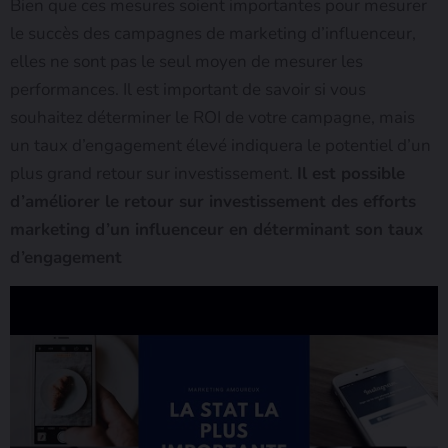
Bien que ces mesures soient importantes pour mesurer
le succès des campagnes de marketing d’influenceur,
elles ne sont pas le seul moyen de mesurer les
performances. Il est important de savoir si vous
souhaitez déterminer le ROI de votre campagne, mais
un taux d’engagement élevé indiquera le potentiel d’un
plus grand retour sur investissement.
Il est possible
d’améliorer le retour sur investissement des efforts
marketing d’un influenceur en déterminant son taux
d’engagement