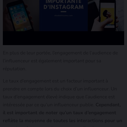
En plus de leur portée, l’engagement de l’audience de
l’influenceur est également important pour sa
réputation.
Le taux d’engagement est un facteur important à
prendre en compte lors du choix d’un influenceur. Un
taux d’engagement élevé indique que l’audience est
intéressée par ce qu’un influenceur publie.
Cependant,
il est important de noter qu’un taux d’engagement
reflète la moyenne de toutes les interactions pour un