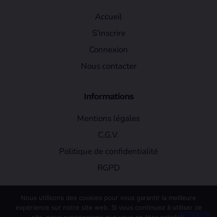
Accueil
S'inscrire
Connexion
Nous contacter
Informations
Mentions légales
C.G.V.
Politique de confidentialité
RGPD
Nous utilisons des cookies pour vous garantir la meilleure
expérience sur notre site web. Si vous continuez à utiliser ce