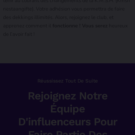
tenir au courant des changements de la K.M.S.H. (Kmsh
nestaangifte). Votre adhésion vous permettra de faire
des dekkings illimités. Alors, rejoignez le club, et
apprenez comment il
fonctionne ! Vous serez
heureux
de l’avoir fait !
Réussissez Tout De Suite
Rejoignez Notre
Équipe
D'influenceurs Pour
Faire Partie Des