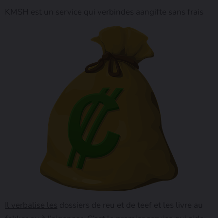
KMSH est un service qui verbindes aangifte sans frais
Il verbalise les
dossiers de reu et de teef et les livre au