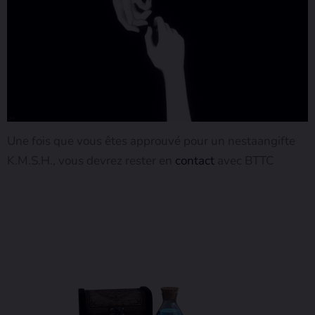
Une fois que vous êtes approuvé pour un nestaangifte
K.M.S.H., vous devrez rester en
contact
avec BTTC