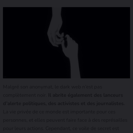
Malgré son anonymat, le dark web n’est pas
complètement noir.
Il abrite également des lanceurs
d’alerte politiques, des activistes et des journalistes.
La vie privée de ce monde est importante pour ces
personnes, et elles peuvent faire face à des représailles
pour leurs actions. Cependant, ce voile de secret est