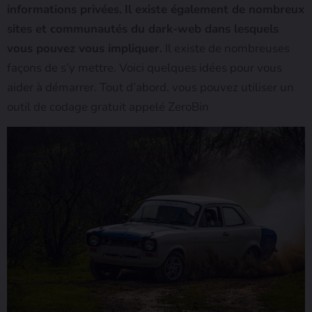
informations privées.
Il existe également de nombreux
sites et communautés du dark-web dans lesquels
vous pouvez vous impliquer.
Il existe de nombreuses
façons de s’y mettre. Voici quelques idées pour vous
aider à démarrer. Tout d’abord, vous pouvez utiliser un
outil de codage gratuit appelé ZeroBin