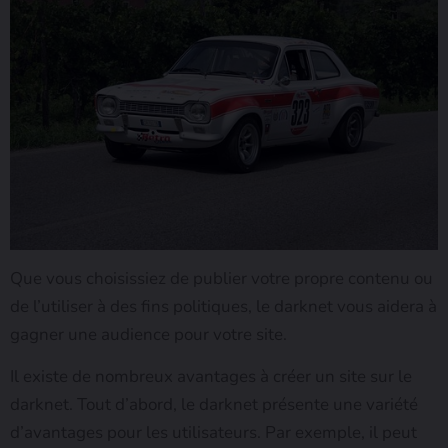
Que vous choisissiez de publier votre propre contenu ou
de l’utiliser à des fins politiques, le darknet vous aidera à
gagner une audience pour votre site.
Il existe de nombreux avantages à créer un site sur le
darknet. Tout d’abord, le darknet présente une variété
d’avantages pour les utilisateurs. Par exemple, il peut