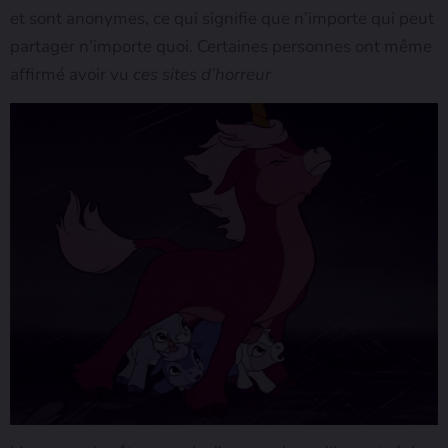
et sont anonymes, ce qui signifie que n’importe qui peut
partager n’importe quoi. Certaines personnes ont même
affirmé avoir vu
ces sites d’horreur