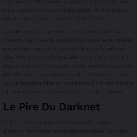
Vous
pourriez être surpris d’apprendre qu’ils sont réels,
mais il vaut mieux prévenir que guérir. Voici quelques-
uns des sites les plus
sombres du Dark Net
:
L’un des sites les plus sombres d’Internet est le site ”
Cannibal Cop “. Le site Cannibal Cop a été rendu célèbre
par un reportage sur un ancien officier de la police de
New York. Une enquête policière sur le site a conduit à
une condamnation de Scully. Ce site contient également
des informations sur le meurtre d’un homme dans une
cellule de prison. Mais ce n’est pas tout. Il existe d’autres
sites obscurs qui ont suscité la peur du grand public.
Le Pire Du Darknet
Le Dark Web est devenu le berceau d’histoires
d’horreur,
dont certaines ont
été confirmées. Ces sites