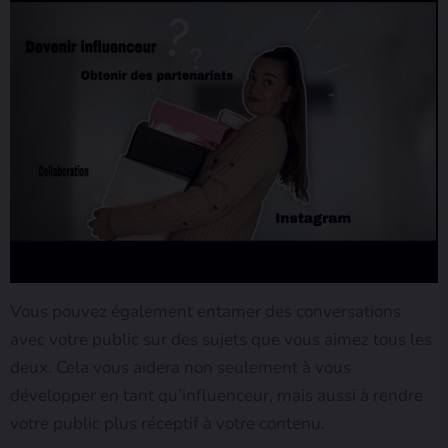
Vous pouvez également entamer des conversations
avec votre public sur des sujets que vous aimez tous les
deux. Cela vous aidera non seulement à vous
développer en tant qu’influenceur, mais aussi à rendre
votre public plus réceptif à votre contenu.