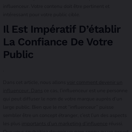
influenceur. Votre contenu doit être pertinent et
intéressant pour votre public cible.
Il Est Impératif D’établir
La Confiance De Votre
Public
.
Dans cet article, nous allons
voir comment devenir un
influenceur. Dans
ce cas, l’influenceur est une personne
qui peut diffuser le nom de votre marque auprès d’un
large public. Bien que le mot “influenceur” puisse
sembler être un concept étranger, c’est l’un des aspects
les plus
importants d’un marketing d’influence
réussi.
Que vous souhaitiez devenir un nom connu ou un expert