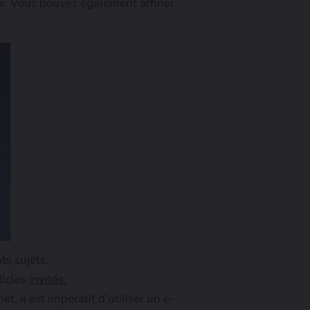
. Vous pouvez également affiner
ts sujets.
ticles
invités.
, il est impératif d’utiliser un e-