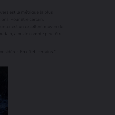
ers est la métrique la plus
ons. Pour être certain,
Counter est un excellent moyen de
oudain, alors le compte peut être
sidérer. En effet, certains ”