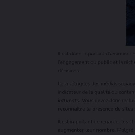
Il est donc important d’examiner 
l’engagement du public et la niche 
décisions.
Les métriques des médias sociaux
indicateur de la qualité du contenu
influents. Vous
devez donc recher
reconnaître la présence de sites 
Il est important de regarder les ch
augmenter leur nombre.
Malgré l