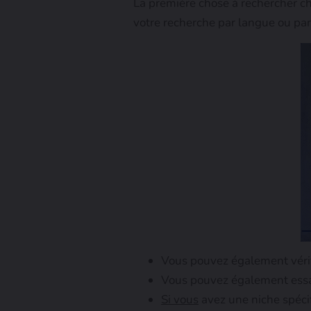
La première chose à rechercher c
votre recherche par langue ou par
Vous pouvez également vérifi
Vous pouvez également essaye
Si vous
avez une niche spécifi