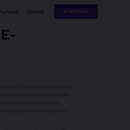
A propos
Contact
S'INSCRIRE
 E-
agement et l’adéquation avec votre
ributs clés, vous pouvez choisir
 doit
être intuitif mais
aussi
 la sélection d’un e-influenceur