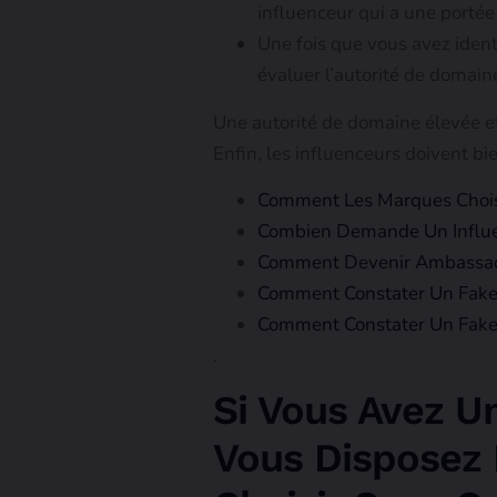
influenceur qui a une porté
Une fois que vous avez identi
évaluer l’autorité de domaine
Une autorité de domaine élevée e
Enfin, les influenceurs doivent bi
Comment Les Marques Choisi
Combien Demande Un Influen
Comment Devenir Ambassad
Comment Constater Un Fake 
Comment Constater Un Fake 
.
Si Vous Avez Un
Vous Disposez D