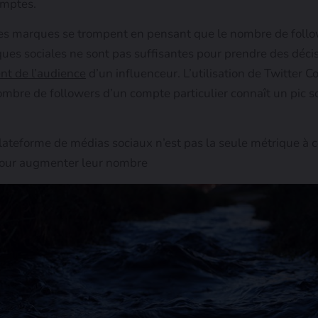
omptes.
s marques se trompent en pensant que le nombre de follow
ues sociales ne sont pas suffisantes pour prendre des décisi
nt de l’audience
d’un influenceur. L’utilisation de Twitter 
ombre de followers d’un compte particulier connaît un pic s
ateforme de médias sociaux n’est pas la seule métrique à con
 pour augmenter leur nombre