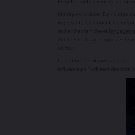
En outre, méfiez-vous des faux c
Métriques sociales. De nombreuse
importante. Cependant, les métriq
recherchez la niche et
l’engageme
détecter les faux comptes. Si le n
un faux.
Le nombre de followers sur une pl
influenceurs ” utilisent des bots