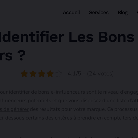
Accueil
Services
Blog
entifier Les Bons
rs ?
4.1/5 - (24 votes)
pour identifier de bons e-influenceurs sont le niveau d’eng
nfluenceurs potentiels et que vous disposez d’une liste d’att
es de générer
des résultats pour votre marque. Ce processus
ci-dessous certains des critères à prendre en compte lors de