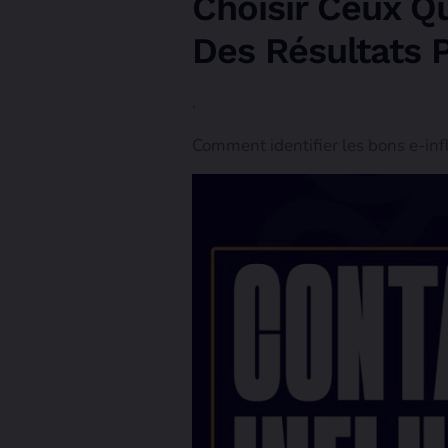
Choisir Ceux Q
Des Résultats 
.
Comment identifier les bons e-inf