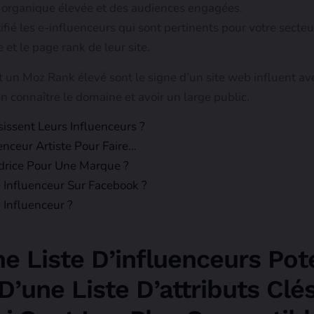
e organique élevée et des audiences engagées.
fié les e-influenceurs qui sont pertinents pour votre secteur
 et le page rank de leur site.
t un Moz Rank élevé sont le signe d’un site web influent a
en connaître le domaine et avoir un large public.
ssent Leurs Influenceurs ?
ceur Artiste Pour Faire…
rice Pour Une Marque ?
Influenceur Sur Facebook ?
Influenceur ?
e Liste D’influenceurs Pot
’une Liste D’attributs Clé