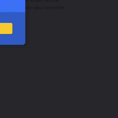
io de retweet et leur ratio de
 faux. Vous devez vous concentrer