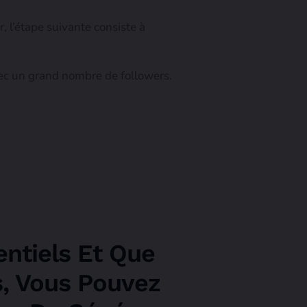
, l’étape suivante consiste à
vec un grand nombre de followers.
entiels Et Que
s, Vous Pouvez