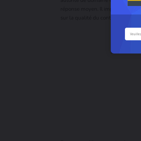
autorité de domaine et un nombre 
réponse moyen. Il importe peu de 
sur la qualité du contenu