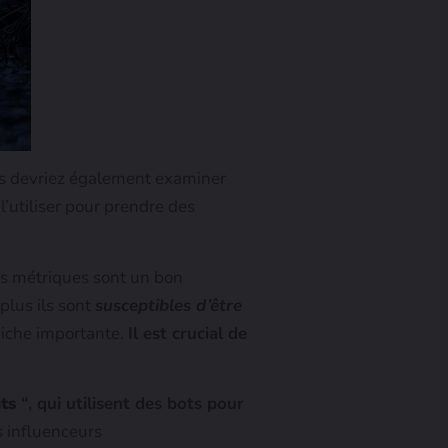
ous devriez également examiner
l’utiliser pour prendre des
es métriques sont un bon
 plus ils sont
susceptibles d’être
niche importante.
Il est crucial de
nts
“, qui utilisent des bots pour
s influenceurs