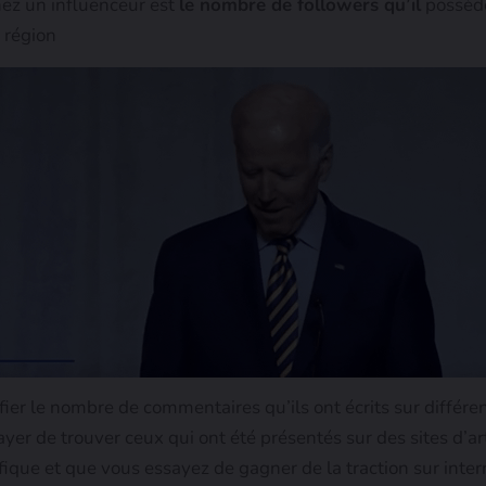
hez un influenceur est
le nombre de followers qu’il
possède
 région
er le nombre de commentaires qu’ils ont écrits sur différen
r de trouver ceux qui ont été présentés sur des sites d’ar
que et que vous essayez de gagner de la traction sur internet