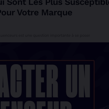
ui Sont Les Plus Susceptib
Pour Votre Marque
luenceurs est une question importante à se poser