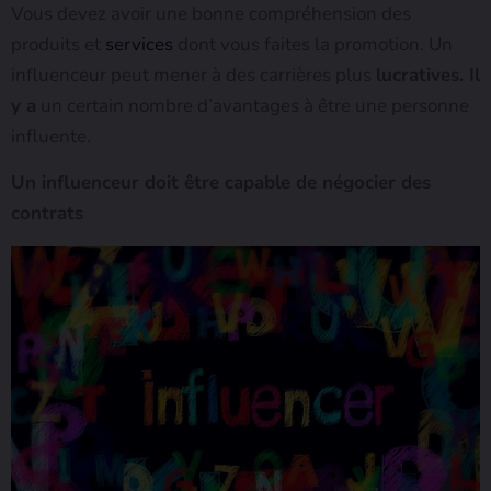
Vous devez avoir une bonne compréhension des
produits et
services
dont vous faites la promotion. Un
influenceur peut mener à des carrières plus
lucratives. Il
y a
un certain nombre d’avantages à être une personne
influente.
Un influenceur doit être capable de négocier des
contrats