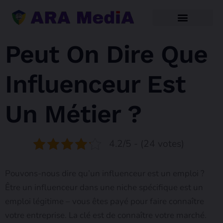
Peut On Dire Que
Influenceur Est
Un Métier ?
4.2/5 - (24 votes)
Pouvons-nous dire qu’un influenceur est un emploi ?
Être un influenceur dans une niche spécifique est un
emploi légitime – vous êtes payé pour faire connaître
votre entreprise. La clé est de connaître votre marché.