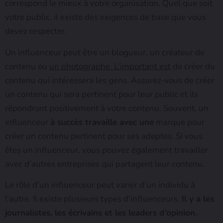
correspond le mieux à votre organisation. Quel que soit
votre public, il existe des exigences de base que vous
devez respecter.
Un influenceur peut être un blogueur, un créateur de
contenu ou
un photographe. L’important est
de créer du
contenu qui intéressera les gens. Assurez-vous de créer
un contenu qui sera pertinent pour leur public et ils
répondront positivement à votre contenu. Souvent, un
influenceur
à succès travaille avec une
marque pour
créer un contenu pertinent pour ses adeptes. Si vous
êtes un influenceur, vous pouvez également travailler
avec d’autres entreprises qui partagent leur contenu.
Le rôle d’un influenceur peut varier d’un individu à
l’autre. Il existe plusieurs types d’influenceurs.
Il y a les
journalistes, les écrivains et les leaders d’opinion.