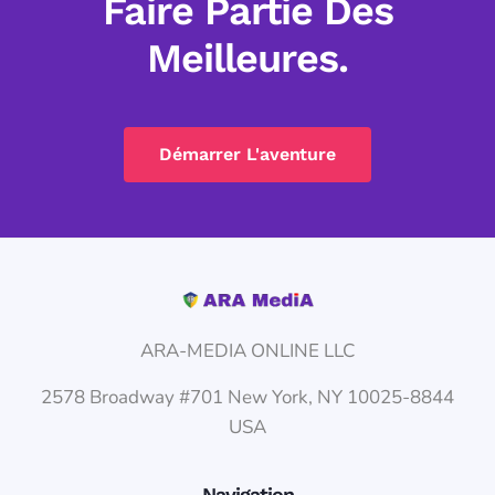
Faire Partie Des
Meilleures.
Démarrer L'aventure
ARA-MEDIA ONLINE LLC
2578 Broadway #701 New York, NY 10025-8844
USA
Navigation