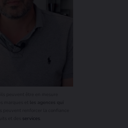
 ils peuvent être en mesure
les marques et
les agences qui
es peuvent renforcer la confiance
its et des
services
.