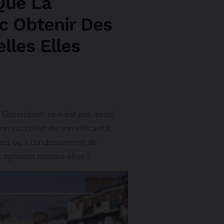
Que La
nc Obtenir Des
lles Elles
e. Cependant, ce
n’est pas aussi
on succès et de son efficacité,
ités ou à l’endossement de
t agissent comme elles !