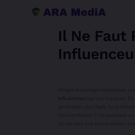
Il Ne Faut
Influenceu
Malgré le battage médiatique, u
influenceurs
qu’aux marques. En f
génération plus âgée, ils préfèren
faire confiance. C’est pourquoi u
sûr de faire une bonne affaire, lis