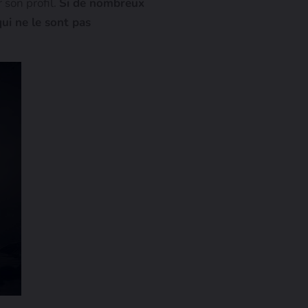
 son profil.
Si de nombreux
qui ne le sont pas