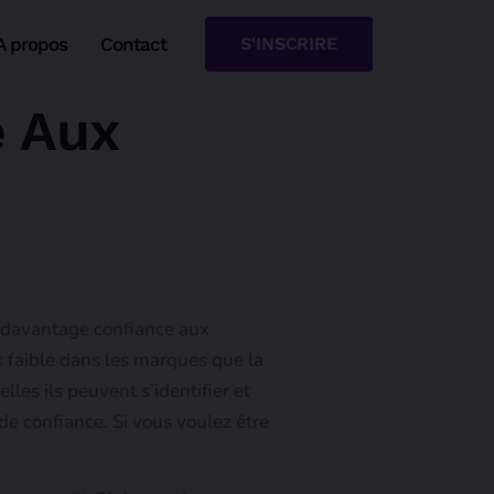
A propos
Contact
S'INSCRIRE
e Aux
 davantage confiance aux
s faible dans les marques que la
les ils peuvent s’identifier et
de confiance. Si vous voulez être