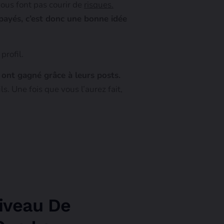
vous font pas courir de
risques.
 payés, c’est donc une bonne idée
profil.
 ont gagné grâce à leurs posts.
s. Une fois que vous l’aurez fait,
Niveau De