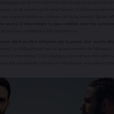
’influence
est de faire confiance aux marques qui paient l’infl
arque car ils savent qu’ils seront payés. C’est particulièrem
 les moyens d’offrir un contenu de haute qualité.
Qu’un inf
t la source d’information la plus crédible pour les conso
, et que leur crédibilité a été compromise.
ceur aient pu être influents par le passé, leur succès dép
nnels, les influenceurs ont un grand nombre de followers, m
rces d’information. C’est pourquoi une marque doit veiller 
rque soit considérée comme un influenceur, vous devez trav