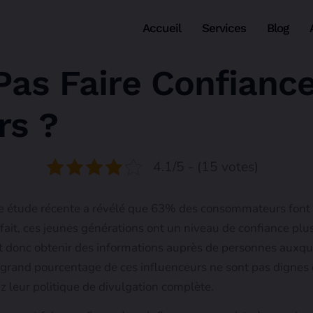
Accueil
Services
Blog
 Pas Faire Confianc
rs ?
4.1/5 - (15 votes)
ne étude récente a révélé que 63% des consommateurs font
ait, ces jeunes générations ont un niveau de confiance plu
t donc obtenir des informations auprès de personnes auxquel
n grand pourcentage de ces influenceurs ne sont pas dignes 
ez leur politique de divulgation complète.