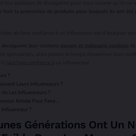
t leur politique de divulgation pour vous assurer qu’ils ne 
 font la promotion de produits pour lesquels ils ont été
der de faire confiance à un influenceur est d’analyser son 
s divulguent leur contenu
payant et indiquent combien
ils
ont sponsorisés, alors prenez le temps d’examiner leurs profil
’il
faut faire confiance à
un influenceur.
urs ?
ssent Leurs Influenceurs ?
Ils Les Influenceurs ?
ceur Artiste Pour Faire…
Influenceur ?
eunes Générations Ont Un 