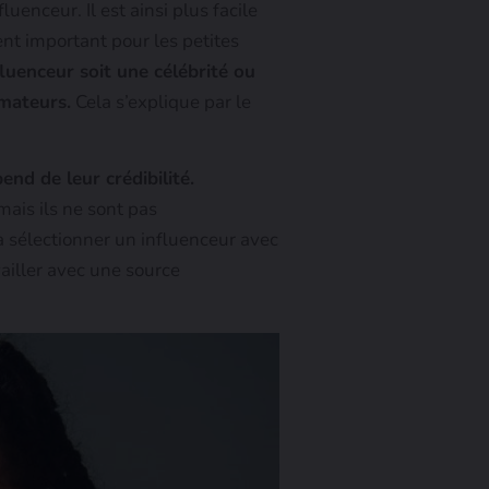
uenceur. Il est ainsi plus facile
ent important pour les petites
luenceur soit une célébrité ou
mmateurs.
Cela s’explique par le
end de leur crédibilité.
ais ils ne sont pas
à sélectionner un influenceur avec
ailler avec une source