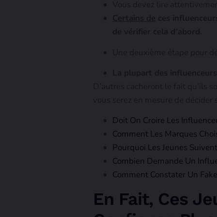
Vous devez lire attentivemen
Certains de
ces influenceurs
de vérifier cela d’abord.
Une deuxième étape pour déci
La plupart des influenceur
D’autres cacheront le fait qu’ils s
vous serez en mesure de décider s
Doit On Croire Les Influence
Comment Les Marques Choisi
Pourquoi Les Jeunes Suivent-
Combien Demande Un Influen
Comment Constater Un Fake 
En Fait, Ces J