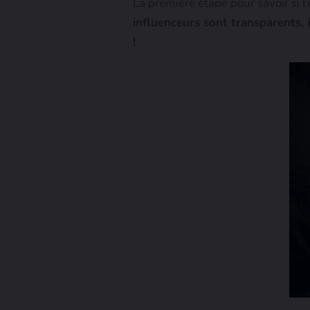
La première étape pour savoir si l
influenceurs sont transparents, i
!