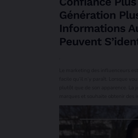
Confiance Plus
Génération Plu
Informations A
Peuvent S’ident
.
Le marketing des influenceurs est
facile qu’il n’y paraît. Lorsque vo
plutôt que de son apparence. La j
marques et souhaite obtenir des i