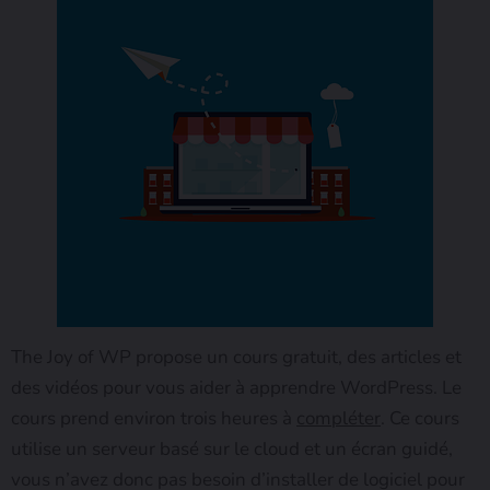
The Joy of WP propose un cours gratuit, des articles et
des vidéos pour vous aider à apprendre WordPress. Le
cours prend environ trois heures à
compléter
. Ce cours
utilise un serveur basé sur le cloud et un écran guidé,
vous n’avez donc pas besoin d’installer de logiciel pour