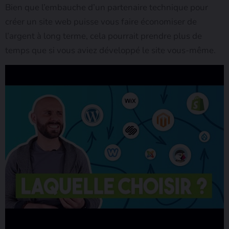
Bien que l’embauche d’un partenaire technique pour
créer un site web puisse vous faire économiser de
l’argent à long terme, cela pourrait prendre plus de
temps que si vous aviez développé le site vous-même.