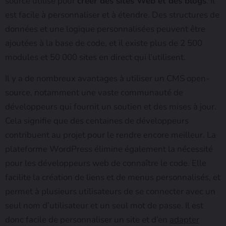
source utilisé pour
créer des sites Web et des blogs
. Il
est facile à personnaliser et à étendre. Des structures de
données et une logique personnalisées peuvent être
ajoutées à la base de code, et il existe plus de 2 500
modules et 50 000 sites en direct qui l’utilisent.
Il y a de nombreux avantages à utiliser un CMS open-
source, notamment une vaste communauté de
développeurs qui fournit un soutien et des mises à jour.
Cela signifie que des centaines de développeurs
contribuent au projet pour le rendre encore meilleur. La
plateforme WordPress élimine également la nécessité
pour les développeurs web de connaître le code. Elle
facilite la création de liens et de menus personnalisés, et
permet à plusieurs utilisateurs de se connecter avec un
seul nom d’utilisateur et un seul mot de passe. Il est
donc facile de personnaliser un site et d’en
adapter