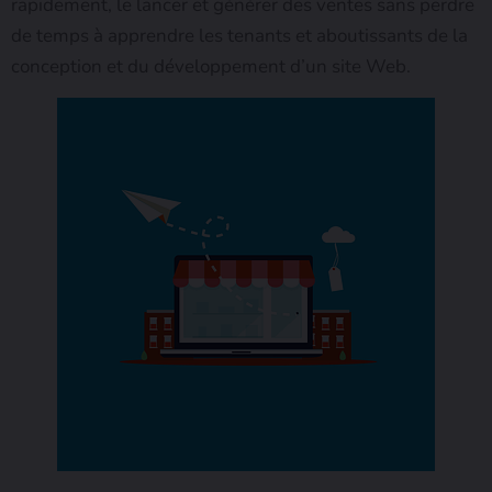
rapidement, le lancer et générer des ventes sans perdre
de temps à apprendre les tenants et aboutissants de la
conception et du développement d’un site Web.